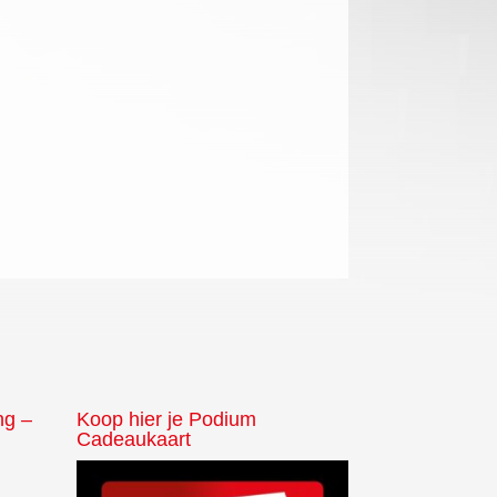
ng –
Koop hier je Podium
Cadeaukaart