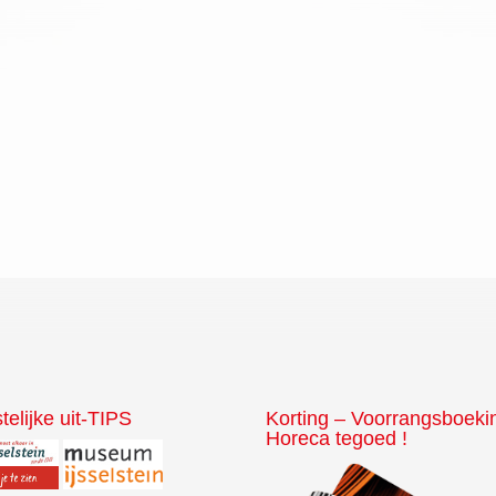
telijke uit-TIPS
Korting – Voorrangsboeki
Horeca tegoed !