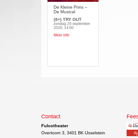
De Kleine Prins –
De Musical
(8+) TRY OUT
zondag 20 september
2026, 14:00
Meer info
Contact
Fees
Fulcotheater
Overtoom 3, 3401 BK IJsselstein