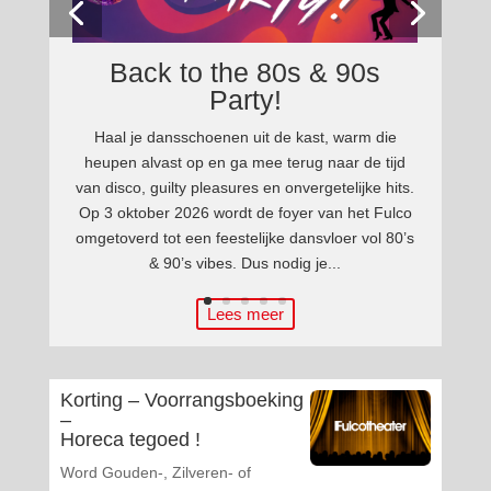
Back to the 80s & 90s
Party!
Haal je dansschoenen uit de kast, warm die
heupen alvast op en ga mee terug naar de tijd
van disco, guilty pleasures en onvergetelijke hits.
Op 3 oktober 2026 wordt de foyer van het Fulco
omgetoverd tot een feestelijke dansvloer vol 80’s
& 90’s vibes. Dus nodig je...
Lees meer
Korting – Voorrangsboeking
–
Horeca tegoed !
Word Gouden-, Zilveren- of