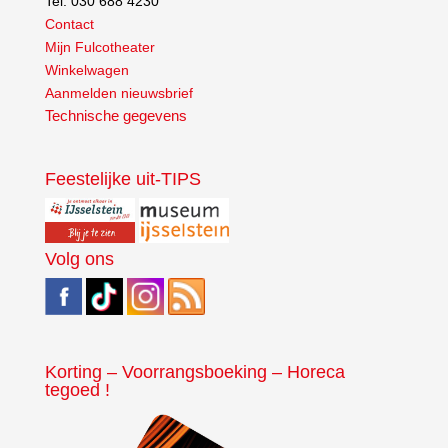
Tel. 030 688 4230
Contact
Mijn Fulcotheater
Winkelwagen
Aanmelden nieuwsbrief
Technische gegevens
Feestelijke uit-TIPS
Volg ons
Korting – Voorrangsboeking – Horeca
tegoed !