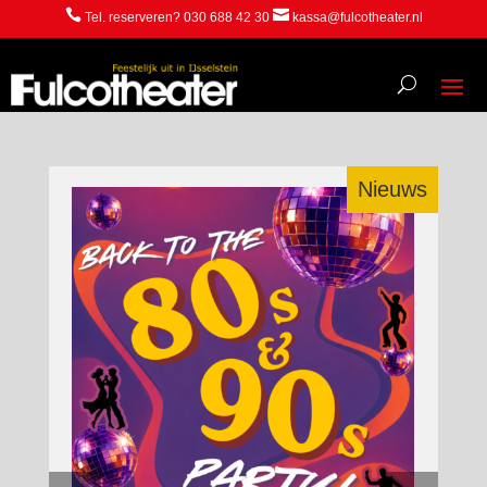


Tel. reserveren? 030 688 42 30
kassa@fulcotheater.nl