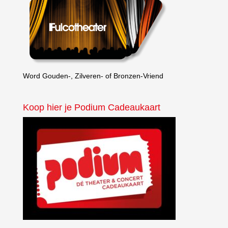
Word Gouden-, Zilveren- of Bronzen-Vriend
Koop hier je Podium Cadeaukaart