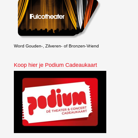
Word Gouden-, Zilveren- of Bronzen-Vriend
Koop hier je Podium Cadeaukaart