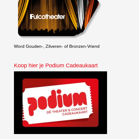
Word Gouden-, Zilveren- of Bronzen-Vriend
Koop hier je Podium Cadeaukaart