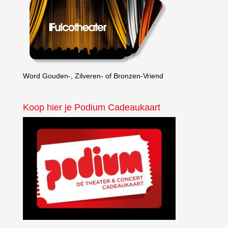
Word Gouden-, Zilveren- of Bronzen-Vriend
Koop hier je Podium Cadeaukaart