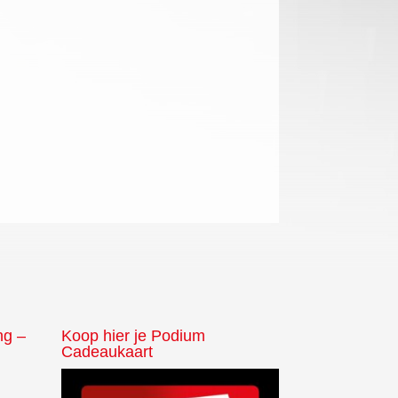
ng –
Koop hier je Podium
Cadeaukaart