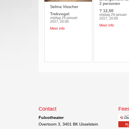
2 personen
Selma Visscher
? 12,50
Trekvogel
vrijdag 29 januari
vrijdag 29 januari
2027, 20:00
2027, 20:00
Meer info
Meer info
Contact
Fees
Fulcotheater
Overtoom 3, 3401 BK IJsselstein