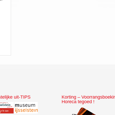
telijke uit-TIPS
Korting – Voorrangsboeki
Horeca tegoed !