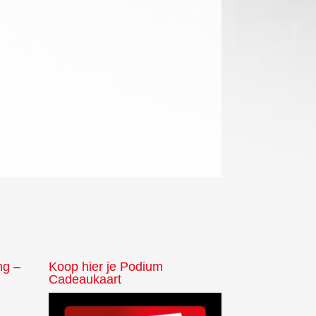
ng –
Koop hier je Podium
Cadeaukaart