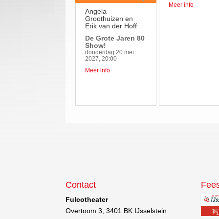
Meer info
Angela
Groothuizen en
Erik van der Hoff
De Grote Jaren 80
Show!
donderdag 20 mei
2027, 20:00
Meer info
Contact
Fees
Fulcotheater
Overtoom 3, 3401 BK IJsselstein