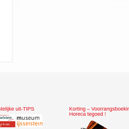
telijke uit-TIPS
Korting – Voorrangsboeki
Horeca tegoed !