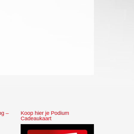
ng –
Koop hier je Podium
Cadeaukaart