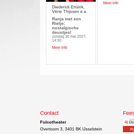
Meer info
Diederick Ensink,
Vérie Thijssen e.a.
Ranja met een
Rietje:
nostalgische
deuntjes!
zondag 30 mei 2027,
14:30
Meer info
Contact
Fees
Fulcotheater
Overtoom 3, 3401 BK IJsselstein