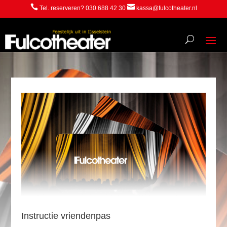


Tel. reserveren? 030 688 42 30
kassa@fulcotheater.nl
Instructie vriendenpas