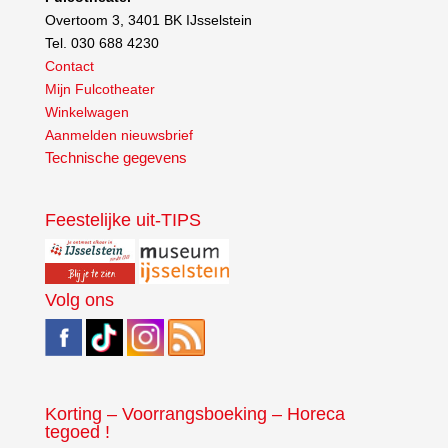
Overtoom 3, 3401 BK IJsselstein
Tel. 030 688 4230
Contact
Mijn Fulcotheater
Winkelwagen
Aanmelden nieuwsbrief
Technische gegevens
Feestelijke uit-TIPS
Volg ons
Korting – Voorrangsboeking – Horeca
tegoed !