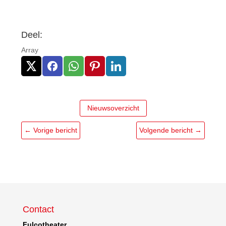
Deel:
Array
Nieuwsoverzicht
←
Vorige bericht
Volgende bericht
→
Contact
Fulcotheater