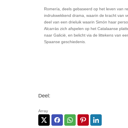
Romería, deels gebaseerd op het leven van reg
indrukwekkend drama, waarin de kracht van verb
deel van een drieluik waarin Simón haar per
Alcarràs zich afspelen op het Catalaanse plat
naar Galicië, en belicht via de littekens van 
Spaanse geschiedenis.
Deel:
Array