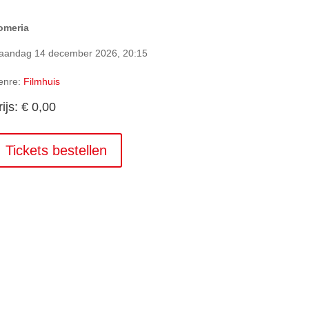
omeria
aandag 14 december 2026, 20:15
enre:
Filmhuis
rijs: € 0,00
Tickets bestellen