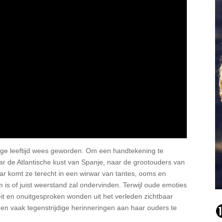
onge leeftijd wees geworden. Om een handtekening te
ar de Atlantische kust van Spanje, naar de grootouders van
ar komt ze terecht in een wirwar van tantes, ooms en
 is of juist weerstand zal ondervinden. Terwijl oude emoties
t en onuitgesproken wonden uit het verleden zichtbaar
n vaak tegenstrijdige herinneringen aan haar ouders te