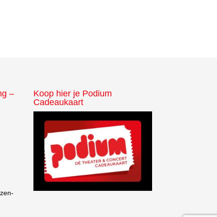
ng –
Koop hier je Podium
Cadeaukaart
nzen-