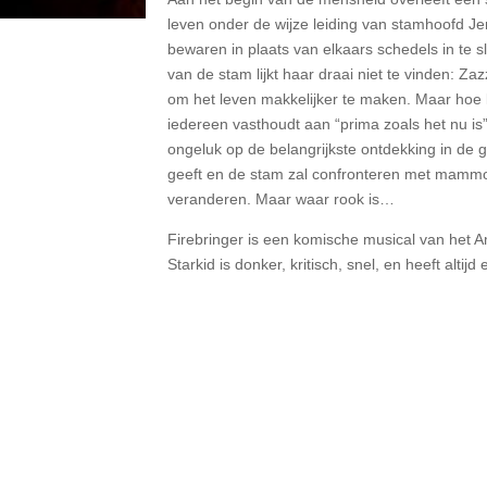
leven onder de wijze leiding van stamhoofd Jem
bewaren in plaats van elkaars schedels in te s
van de stam lijkt haar draai niet te vinden: Za
om het leven makkelijker te maken. Maar hoe 
iedereen vasthoudt aan “prima zoals het nu is”? 
ongeluk op de belangrijkste ontdekking in de 
geeft en de stam zal confronteren met mammoe
veranderen. Maar waar rook is…
Firebringer is een komische musical van het
Starkid is donker, kritisch, snel, en heeft altij