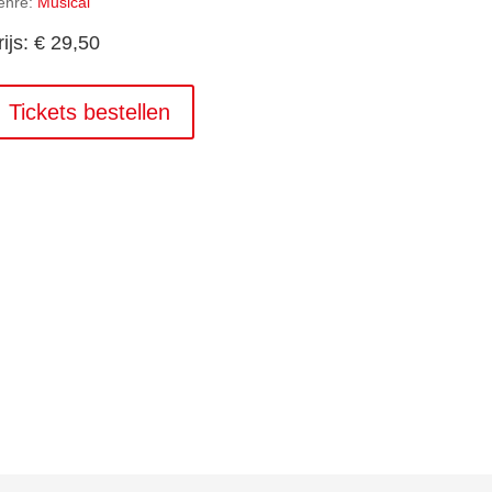
enre:
Musical
rijs: € 29,50
Tickets bestellen