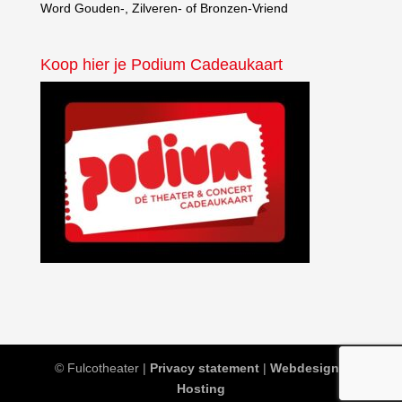
Word Gouden-, Zilveren- of Bronzen-Vriend
Koop hier je Podium Cadeaukaart
© Fulcotheater |
Privacy statement
|
Webdesign
|
Hosting