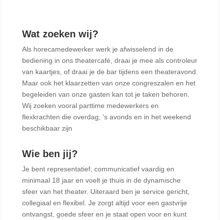
Wat zoeken wij?
Als horecamedewerker werk je afwisselend in de
bediening in ons theatercafé, draai je mee als controleur
van kaartjes, of draai je de bar tijdens een theateravond.
Maar ook het klaarzetten van onze congreszalen en het
begeleiden van onze gasten kan tot je taken behoren.
Wij zoeken vooral parttime medewerkers en
flexkrachten die overdag, ’s avonds en in het weekend
beschikbaar zijn
Wie ben jij?
Je bent representatief, communicatief vaardig en
minimaal 18 jaar en voelt je thuis in de dynamische
sfeer van het theater. Uiteraard ben je service gericht,
collegiaal en flexibel. Je zorgt altijd voor een gastvrije
ontvangst, goede sfeer en je staat open voor en kunt