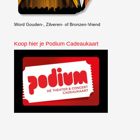
Word Gouden-, Zilveren- of Bronzen-Vriend
Koop hier je Podium Cadeaukaart