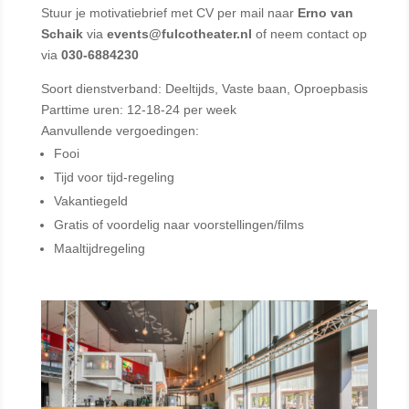
Stuur je motivatiebrief met CV per mail naar
Erno van
Schaik
via
events@fulcotheater.nl
of neem contact op
via
030-6884230
Soort dienstverband: Deeltijds, Vaste baan, Oproepbasis
Parttime uren: 12-18-24 per week
Aanvullende vergoedingen:
Fooi
Tijd voor tijd-regeling
Vakantiegeld
Gratis of voordelig naar voorstellingen/films
Maaltijdregeling