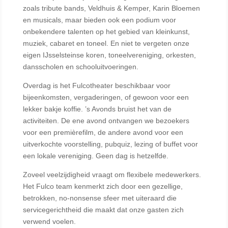
zoals tribute bands, Veldhuis & Kemper, Karin Bloemen
en musicals, maar bieden ook een podium voor
onbekendere talenten op het gebied van kleinkunst,
muziek, cabaret en toneel. En niet te vergeten onze
eigen IJsselsteinse koren, toneelvereniging, orkesten,
dansscholen en schooluitvoeringen.
Overdag is het Fulcotheater beschikbaar voor
bijeenkomsten, vergaderingen, of gewoon voor een
lekker bakje koffie. ’s Avonds bruist het van de
activiteiten. De ene avond ontvangen we bezoekers
voor een premièrefilm, de andere avond voor een
uitverkochte voorstelling, pubquiz, lezing of buffet voor
een lokale vereniging. Geen dag is hetzelfde.
Zoveel veelzijdigheid vraagt om flexibele medewerkers.
Het Fulco team kenmerkt zich door een gezellige,
betrokken, no-nonsense sfeer met uiteraard die
servicegerichtheid die maakt dat onze gasten zich
verwend voelen.