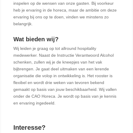
inspelen op de wensen van onze gasten. Bij voorkeur
heb je ervaring in de horeca, maar de ambitie om deze
ervaring bij ons op te doen, vinden we minstens zo
belangrijk.
Wat bieden wij?
Wij leiden je graag op tot allround hospitality
medewerker. Naast de Instructie Verantwoord Alcohol
schenken, zullen wij je de kneepjes van het vak
bijbrengen. Je gaat deel uitmaken van een lerende
organisatie die volop in ontwikkeling is. Het rooster is
flexibel en wordt drie weken van tevoren bekend
gemaakt op basis van jouw beschikbaarheid. Wij vallen
onder de CAO Horeca. Je wordt op basis van je kennis
en ervaring ingedeeld.
Interesse?