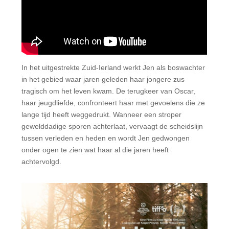
In het uitgestrekte Zuid-Ierland werkt Jen als boswachter
in het gebied waar jaren geleden haar jongere zus
tragisch om het leven kwam. De terugkeer van Oscar,
haar jeugdliefde, confronteert haar met gevoelens die ze
lange tijd heeft weggedrukt. Wanneer een stroper
gewelddadige sporen achterlaat, vervaagt de scheidslijn
tussen verleden en heden en wordt Jen gedwongen
onder ogen te zien wat haar al die jaren heeft
achtervolgd.