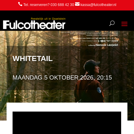


Tel. reserveren? 030 688 42 30
kassa@fulcotheater.nl
WHITETAIL
MAANDAG 5 OKTOBER 2026, 20:15