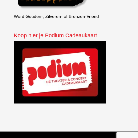
Word Gouden-, Zilveren- of Bronzen-Vriend
Koop hier je Podium Cadeaukaart