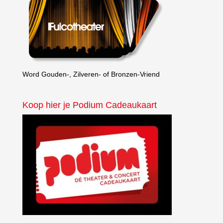
Word Gouden-, Zilveren- of Bronzen-Vriend
Koop hier je Podium Cadeaukaart