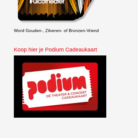
Word Gouden-, Zilveren- of Bronzen-Vriend
Koop hier je Podium Cadeaukaart