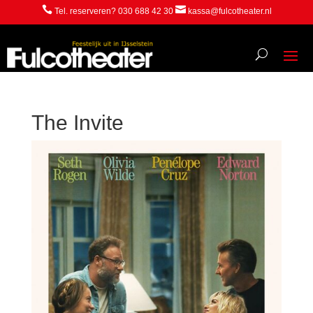


Tel. reserveren? 030 688 42 30
kassa@fulcotheater.nl
The Invite