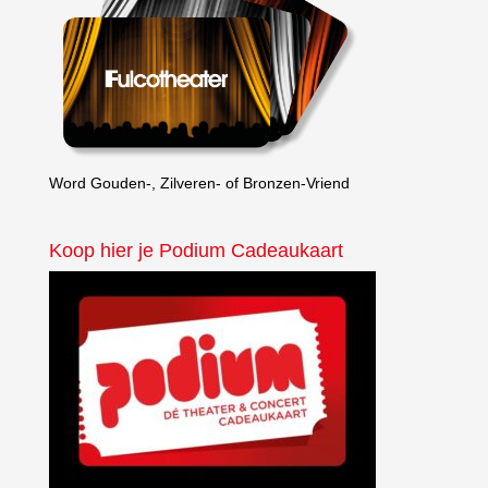
Word Gouden-, Zilveren- of Bronzen-Vriend
Koop hier je Podium Cadeaukaart