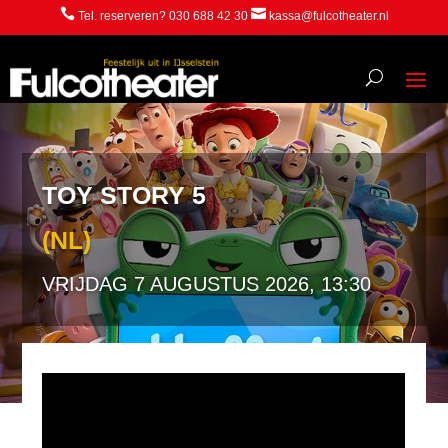


Tel. reserveren? 030 688 42 30
kassa@fulcotheater.nl
TOY STORY 5
(NL)
VRIJDAG 7 AUGUSTUS 2026, 13:30