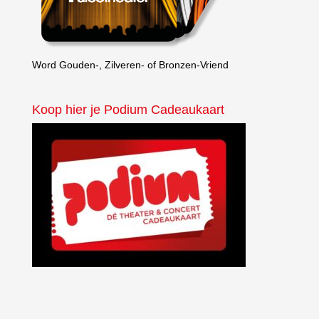
Word Gouden-, Zilveren- of Bronzen-Vriend
Koop hier je Podium Cadeaukaart