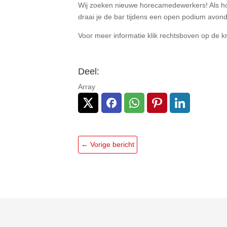
Wij zoeken nieuwe horecamedewerkers! Als hore
draai je de bar tijdens een open podium avon
Voor meer informatie klik rechtsboven op de kn
Deel:
Array
←
Vorige bericht