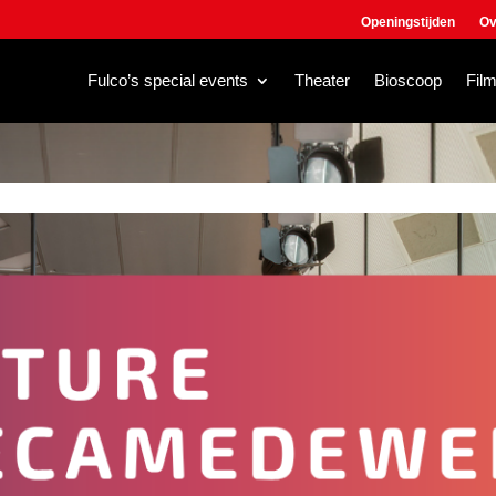
Openingstijden
Ov
Fulco’s special events
Theater
Bioscoop
Fil