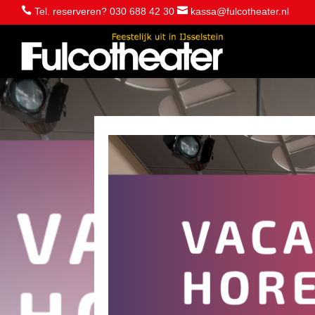


Tel. reserveren? 030 688 42 30
kassa@fulcotheater.nl