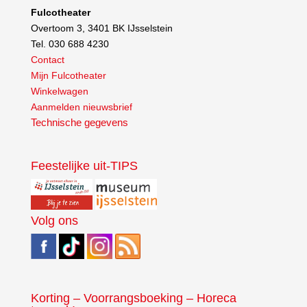
Fulcotheater
Overtoom 3, 3401 BK IJsselstein
Tel. 030 688 4230
Contact
Mijn Fulcotheater
Winkelwagen
Aanmelden nieuwsbrief
Technische gegevens
Feestelijke uit-TIPS
Volg ons
Korting – Voorrangsboeking – Horeca