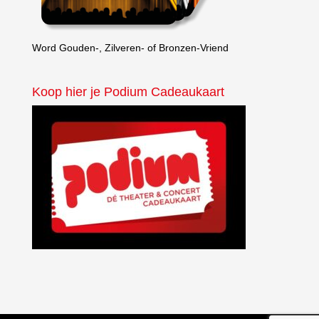
Word Gouden-, Zilveren- of Bronzen-Vriend
Koop hier je Podium Cadeaukaart