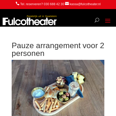


Tel. reserveren? 030 688 42 30
kassa@fulcotheater.nl
Pauze arrangement voor 2
personen