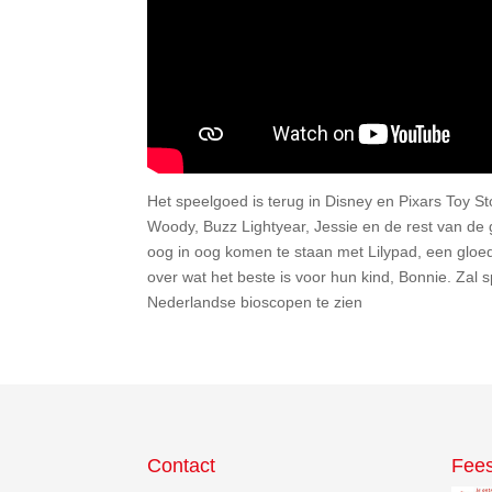
Het speelgoed is terug in Disney en Pixars Toy Sto
Woody, Buzz Lightyear, Jessie en de rest van de
oog in oog komen te staan met Lilypad, een gloe
over wat het beste is voor hun kind, Bonnie. Zal sp
Nederlandse bioscopen te zien
Contact
Fees