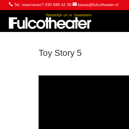


Tel. reserveren? 030 688 42 30
kassa@fulcotheater.nl
Toy Story 5