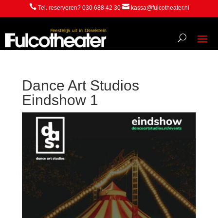


Tel. reserveren? 030 688 42 30
kassa@fulcotheater.nl
Dance Art Studios
Eindshow 1