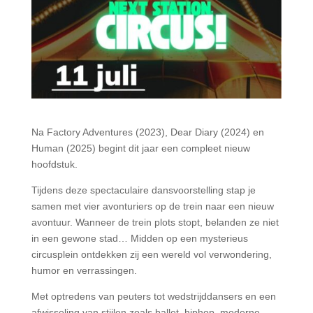
Na Factory Adventures (2023), Dear Diary (2024) en
Human (2025) begint dit jaar een compleet nieuw
hoofdstuk.
Tijdens deze spectaculaire dansvoorstelling stap je
samen met vier avonturiers op de trein naar een nieuw
avontuur. Wanneer de trein plots stopt, belanden ze niet
in een gewone stad… Midden op een mysterieus
circusplein ontdekken zij een wereld vol verwondering,
humor en verrassingen.
Met optredens van peuters tot wedstrijddansers en een
afwisseling van stijlen zoals ballet, hiphop, moderne