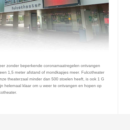
 weer zonder beperkende coronamaatregelen ontvangen
 geen 1,5 meter afstand of mondkapjes meer. Fulcotheater
onze theaterzaal minder dan 500 stoelen heeft, is ook 1 G
zijn helemaal klaar om u weer te ontvangen en hopen op
cotheater.