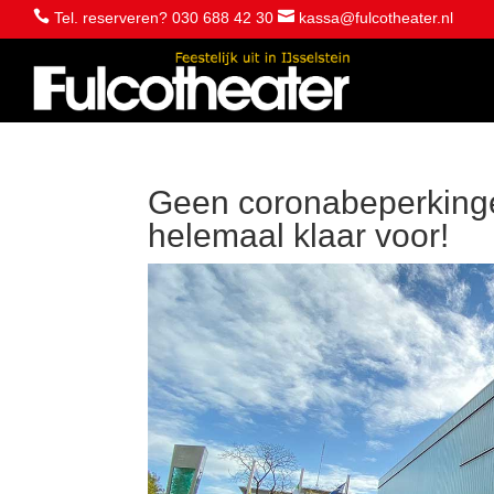


Tel. reserveren? 030 688 42 30
kassa@fulcotheater.nl
Geen coronabeperkingen
helemaal klaar voor!